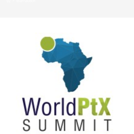
>
Marrakech