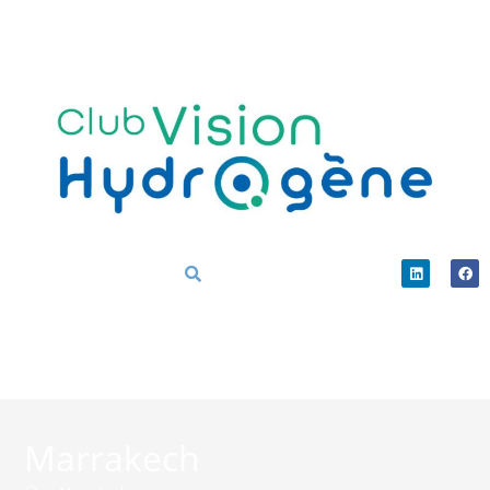
Marrakech