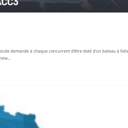
ocole demande à chaque concurrent d’être doté d’un bateau à foil
comme…