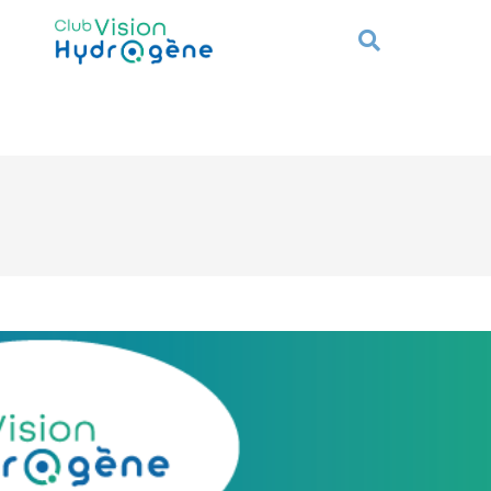
Hydrogène
France 2030
Actualités
Nous r