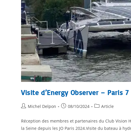
Visite d’Energy Observer – Paris 7
Michel Delpon
08/10/2024
Article
Réception des membres et partenaires du Club Vision Hy
la Seine depuis les JO Paris 2024.Visite du bateau à hy