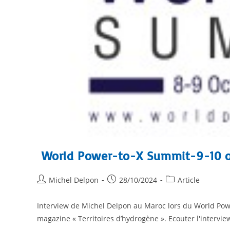
World Power-to-X Summit-9-10 o
Michel Delpon
28/10/2024
Article
Interview de Michel Delpon au Maroc lors du World Pow
magazine « Territoires d’hydrogène ». Ecouter l'intervie