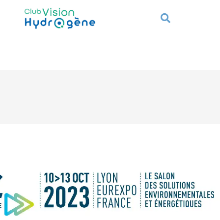
Hydrogène
France 2030
Actualités
Nous r