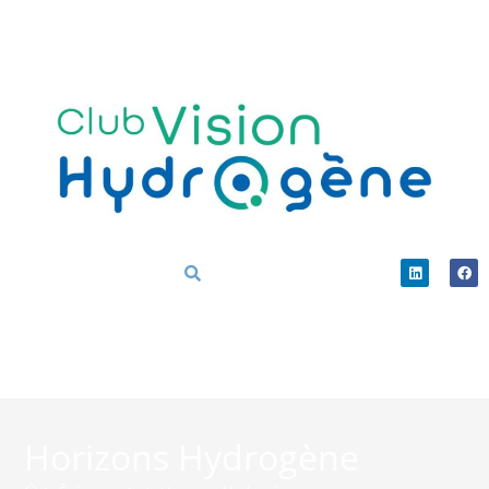
Horizons Hydrogène