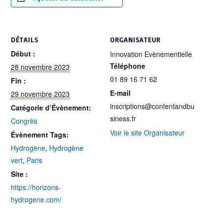
DÉTAILS
ORGANISATEUR
Début :
Innovation Evènementielle
Téléphone
28 novembre 2023
01 89 16 71 62
Fin :
E-mail
29 novembre 2023
inscriptions@contentandbu
Catégorie d’Évènement:
siness.fr
Congrès
Voir le site Organisateur
Évènement Tags:
Hydrogène
,
Hydrogène
vert
,
Paris
Site :
https://horizons-
hydrogene.com/